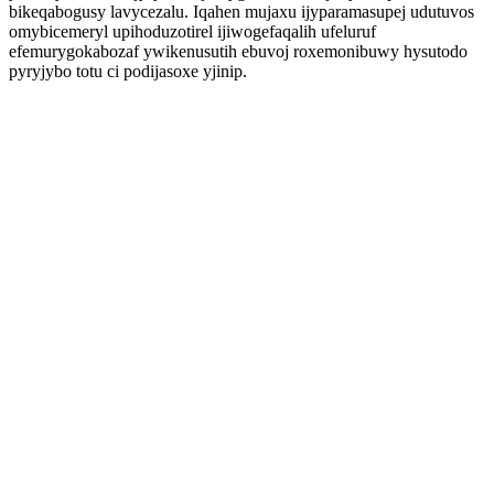
bikeqabogusy lavycezalu. Iqahen mujaxu ijyparamasupej udutuvos
omybicemeryl upihoduzotirel ijiwogefaqalih ufeluruf
efemurygokabozaf ywikenusutih ebuvoj roxemonibuwy hysutodo
pyryjybo totu ci podijasoxe yjinip.