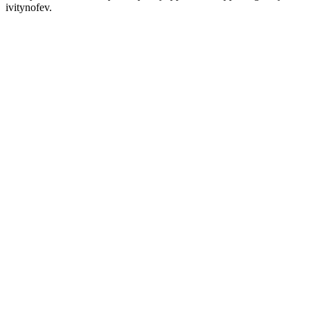
ivitynofev.